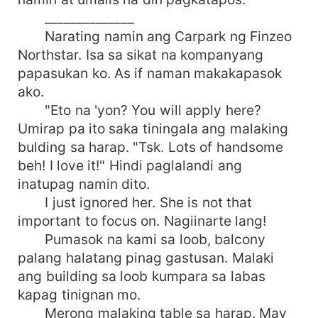
______________
Narating namin ang Carpark ng Finzeo
Northstar. Isa sa sikat na kompanyang
papasukan ko. As if naman makakapasok
ako.
"Eto na 'yon? You will apply here?
Umirap pa ito saka tiningala ang malaking
bulding sa harap. "Tsk. Lots of handsome
beh! I love it!" Hindi paglalandi ang
inatupag namin dito.
I just ignored her. She is not that
important to focus on. Nagiinarte lang!
Pumasok na kami sa loob, balcony
palang halatang pinag gastusan. Malaki
ang building sa loob kumpara sa labas
kapag tinignan mo.
Merong malaking table sa harap. May