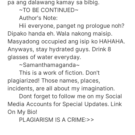
pa ang dalawang kamay sa bibig.
~TO BE CONTINUED~
Author's Note:
Hii everyone, panget ng prologue noh?
Dipako handa eh. Wala nakong maisip.
Masyadong occupied ang isip ko HAHAHA.
Anyways, stay hydrated guys. Drink 8
glasses of water everyday.
~Samanthamaganda~
This is a work of fiction. Don't
plagiarized! Those names, places,
incidents, are all about my imagination.
Dont forget to follow me on my Social
Media Accounts for Special Updates. Link
On My Bio!
PLAGIARISM IS A CRIME:>>