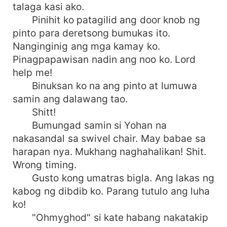
talaga kasi ako.
Pinihit ko patagilid ang door knob ng
pinto para deretsong bumukas ito.
Nanginginig ang mga kamay ko.
Pinagpapawisan nadin ang noo ko. Lord
help me!
Binuksan ko na ang pinto at lumuwa
samin ang dalawang tao.
Shitt!
Bumungad samin si Yohan na
nakasandal sa swivel chair. May babae sa
harapan nya. Mukhang naghahalikan! Shit.
Wrong timing.
Gusto kong umatras bigla. Ang lakas ng
kabog ng dibdib ko. Parang tutulo ang luha
ko!
"Ohmyghod" si kate habang nakatakip