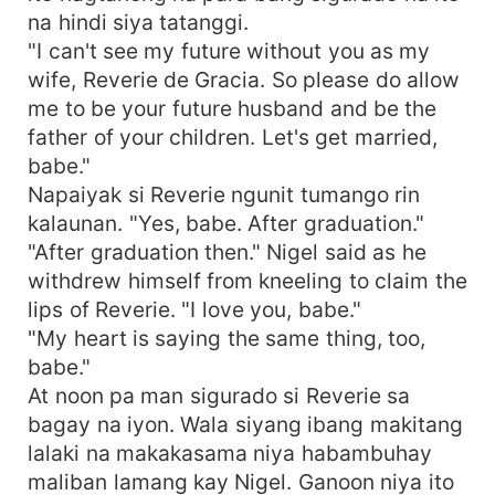
na hindi siya tatanggi.
"I can't see my future without you as my
wife, Reverie de Gracia. So please do allow
me to be your future husband and be the
father of your children. Let's get married,
babe."
Napaiyak si Reverie ngunit tumango rin
kalaunan. "Yes, babe. After graduation."
"After graduation then." Nigel said as he
withdrew himself from kneeling to claim the
lips of Reverie. "I love you, babe."
"My heart is saying the same thing, too,
babe."
At noon pa man sigurado si Reverie sa
bagay na iyon. Wala siyang ibang makitang
lalaki na makakasama niya habambuhay
maliban lamang kay Nigel. Ganoon niya ito