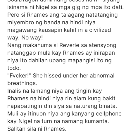
isinama ni Nigel sa mga gig ng mga ito dati.
Pero si Rhames ang talagang natatanging
miyembro ng banda na hindi niya
magawang kausapin kahit in a civilized
way. No way!
Nang makahuma si Reverie sa atensyong
natanggap mula kay Rhames ay inirapan
niya ito dahilan upang mapangisi ito ng
todo.
"Fvcker!" She hissed under her abnormal
breathings.
Inalis na lamang niya ang tingin kay
Rhames na hindi niya rin alam kung bakit
napapatingin din siya sa naturang binata.
Muli ay itinuon niya ang kanyang cellphone
kay Nigel na turn na namang kumanta.
Salitan sila ni Rhames.