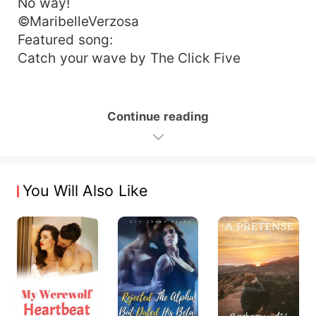
No way!
©MaribelleVerzosa
Featured song:
Catch your wave by The Click Five
Continue reading
You Will Also Like