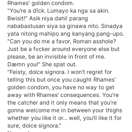
Rhames' golden condom.
"You're a dīck. Lumayo ka nga sa akin.
Bwisit!" Asik niya dahil parang
nababastusan siya sa ginawa nito. Sinadya
yata nitong mahipo ang kanyang pang-upo.
"Can you do me a favor, Roman asshole?
Just be a fvcker around everyone else but
please, be an invisible in front of me.
Dæmn you!" She spat out.
"Feisty, dolce signora. I won't regret for
telling this but once you caught Rhames'
golden condom, you have no way to get
away with Rhames' consequences. You're
the catcher and it only means that you're
gonna welcome me in between your thighs
whether you like it or... well, you'll like it for
sure, dolce signora."